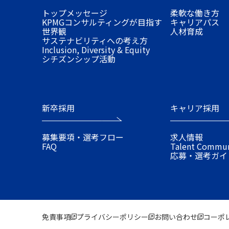
トップメッセージ
柔軟な働き方
KPMGコンサルティングが目指す
キャリアパス
世界観
人材育成
サステナビリティへの考え方
Inclusion, Diversity & Equity
シチズンシップ活動
新卒採用
キャリア採用
募集要項・選考フロー
求人情報
FAQ
Talent Commu
応募・選考ガイ
免責事項
プライバシーポリシー
お問い合わせ
コーポ