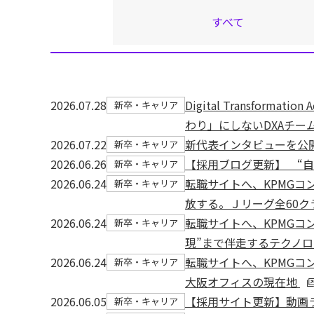
すべて
2026.07.28
Digital Transfo
新卒・キャリア
わり」にしないDXAチー
2026.07.22
新代表インタビューを公開
新卒・キャリア
2026.06.26
【採用ブログ更新】 “自
新卒・キャリア
2026.06.24
転職サイトへ、KPMGコ
新卒・キャリア
放する。Ｊリーグ全60
2026.06.24
転職サイトへ、KPMGコ
新卒・キャリア
現”まで伴走するテクノ
2026.06.24
転職サイトへ、KPMGコ
新卒・キャリア
大阪オフィスの現在地
2026.06.05
【採用サイト更新】動画ラ
新卒・キャリア