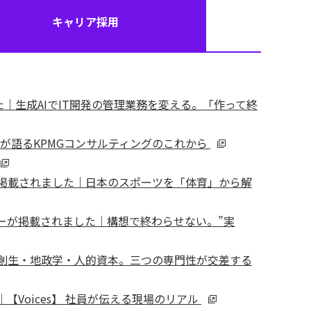
キャリア採用
公開されました｜生成AIでIT開発の管理業務を変える。「作って終
渡が語るKPMGコンサルティングのこれから
が掲載されました｜日本のスポーツを「体育」から解
ビューが掲載されました｜構想で終わらせない。”実
方創生・地政学・人的資本。三つの専門性が交差する
Voices】 社員が伝える現場のリアル