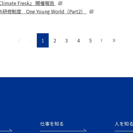
mate Fresk』 開催報告
度 One Young World（Part2）
1
2
3
4
5
仕事を知る
人を知