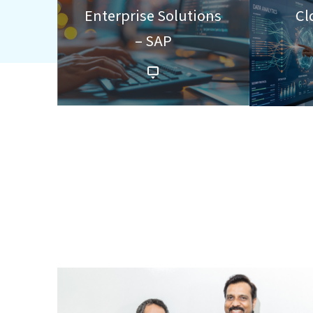
Enterprise Solutions
Cl
– SAP