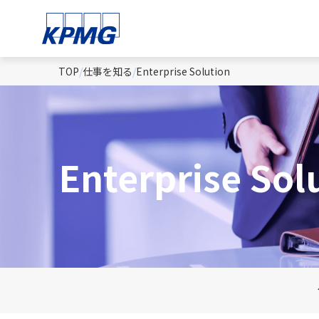
TOP
仕事を知る
Enterprise Solution
Enterprise Sol