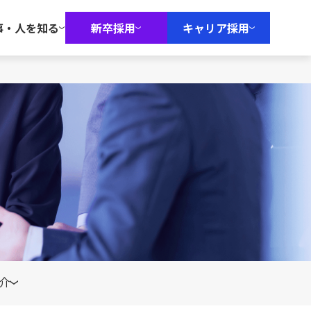
事・人を知る
新卒採用
キャリア採用
介