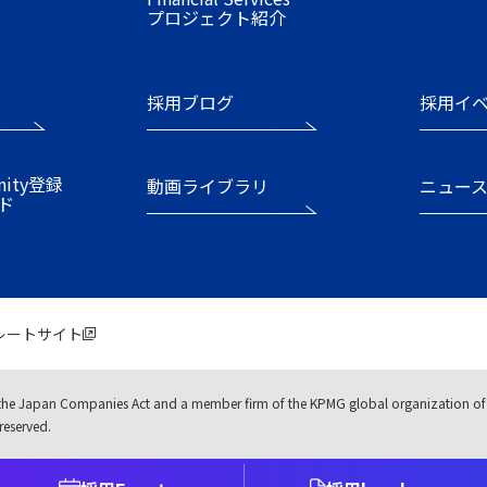
プロジェクト紹介
採用ブログ
採用イ
nity登録
動画ライブラリ
ニュー
ド
レートサイト
the Japan Companies Act and a member firm of the KPMG global organization of 
reserved.