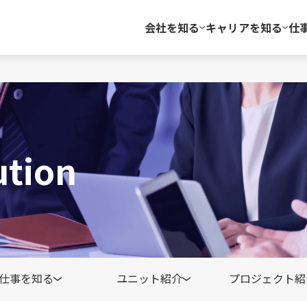
会社を知る
キャリアを知る
仕
ution
仕事を知る
ユニット紹介
プロジェクト紹