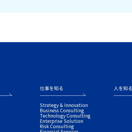
仕事を知る
人を知
Strategy & Innovation
Business Consulting
Technology Consulting
Enterprise Solution
Risk Consulting
Financial Services