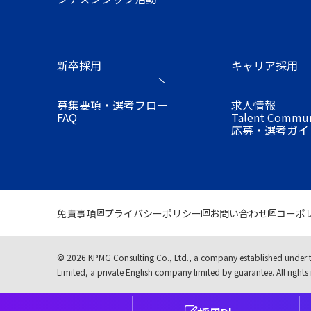
新卒採用
キャリア採用
募集要項・選考フロー
求人情報
FAQ
Talent Commu
応募・選考ガイ
免責事項
プライバシーポリシー
お問い合わせ
コーポ
© 2026 KPMG Consulting Co., Ltd., a company established under 
Limited, a private English company limited by guarantee. All rights 