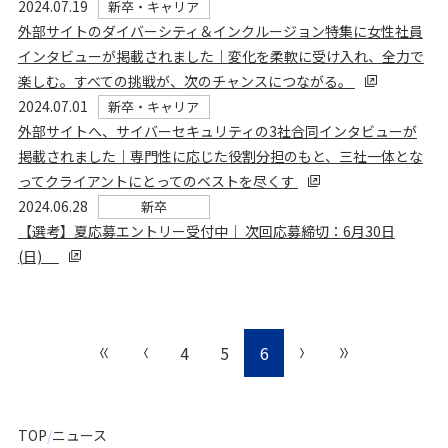
2024.07.19
新卒・キャリア
外部サイトのダイバーシティ＆インクルージョン特集に女性社員
インタビューが掲載されました｜変化を柔軟に受け入れ、全力で
楽しむ。すべての挑戦が、次のチャンスにつながる。
2024.07.01
新卒・キャリア
外部サイトへ、サイバーセキュリティの3社合同インタビューが
掲載されました｜専門性に応じた役割分担のもと、三社一体とな
ってクライアントにとってのベストを尽くす
2024.06.28
新卒
【選考】夏応募エントリー受付中｜ 次回応募締切：6月30日
(日)
4
5
6
TOP
ニュース