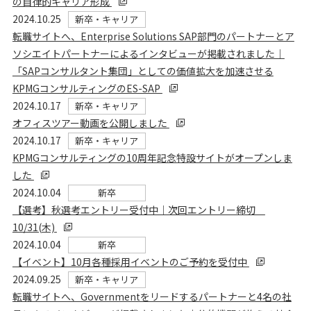
の自律的キャリア形成
2024.10.25
新卒・キャリア
転職サイトへ、Enterprise Solutions SAP部門のパートナーとア
ソシエイトパートナーによるインタビューが掲載されました｜
「SAPコンサルタント集団」としての価値拡大を加速させる
KPMGコンサルティングのES-SAP
2024.10.17
新卒・キャリア
オフィスツアー動画を公開しました
2024.10.17
新卒・キャリア
KPMGコンサルティングの10周年記念特設サイトがオープンしま
した
2024.10.04
新卒
【選考】秋選考エントリー受付中｜次回エントリー締切
10/31(木)
2024.10.04
新卒
【イベント】10月各種採用イベントのご予約を受付中
2024.09.25
新卒・キャリア
転職サイトへ、Governmentをリードするパートナーと4名の社