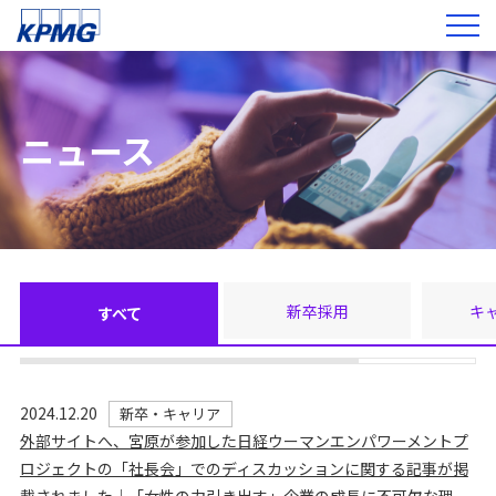
ニュース
新卒採用
キ
すべて
2024.12.20
新卒・キャリア
外部サイトへ、宮原が参加した日経ウーマンエンパワーメントプ
ロジェクトの「社長会」でのディスカッションに関する記事が掲