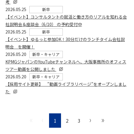
考
2026.05.25
新卒
【イベント】コンサルタントの就活と働き方のリアルを知れる会
社説明会＆座談会（6/10） の予約受付中
2026.05.25
新卒
【イベント】ゆるっと参加OK！30分だけのランチタイム会社説
明会 を開催！
2026.05.20
新卒・キャリア
KPMGジャパンのYouTubeチャンネルへ、大阪事務所のオフィス
ツアー動画を公開しました
2026.05.20
新卒・キャリア
【採用サイト更新】 ”動画ライブラリページ”をオープンしまし
た
1
2
3