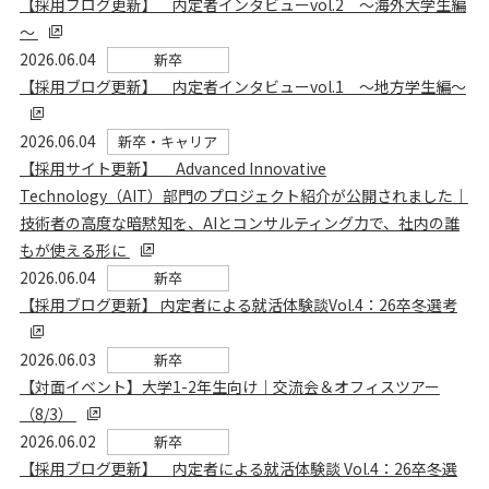
【採用ブログ更新】 内定者インタビューvol.2 ～海外大学生編
～
2026.06.04
新卒
【採用ブログ更新】 内定者インタビューvol.1 ～地方学生編～
2026.06.04
新卒・キャリア
【採用サイト更新】 Advanced Innovative
Technology（AIT）部門のプロジェクト紹介が公開されました｜
技術者の高度な暗黙知を、AIとコンサルティング力で、社内の誰
もが使える形に
2026.06.04
新卒
【採用ブログ更新】 内定者による就活体験談Vol.4：26卒冬選考
2026.06.03
新卒
【対面イベント】大学1-2年生向け｜交流会＆オフィスツアー
（8/3）
2026.06.02
新卒
【採用ブログ更新】 内定者による就活体験談 Vol.4：26卒冬選