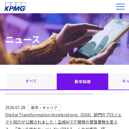
ニュース
すべて
キ
新卒採用
2026.07.28
新卒・キャリア
Digital Transformation Accelerations（DXA）部門のプロジェ
クト紹介が公開されました｜生成AIでIT開発の管理業務を変え