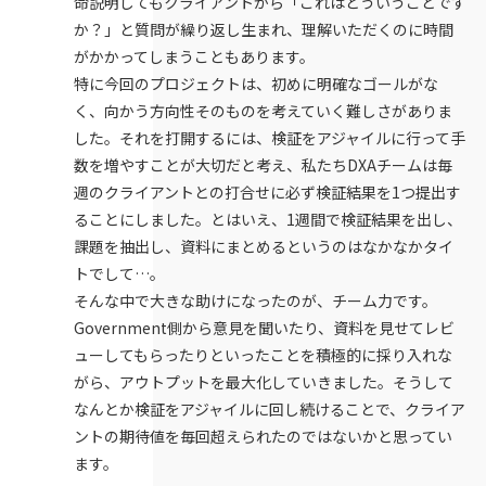
命説明してもクライアントから「これはどういうことです
か？」と質問が繰り返し生まれ、理解いただくのに時間
がかかってしまうこともあります。
特に今回のプロジェクトは、初めに明確なゴールがな
く、向かう方向性そのものを考えていく難しさがありま
した。それを打開するには、検証をアジャイルに行って手
数を増やすことが大切だと考え、私たちDXAチームは毎
週のクライアントとの打合せに必ず検証結果を1つ提出す
ることにしました。とはいえ、1週間で検証結果を出し、
課題を抽出し、資料にまとめるというのはなかなかタイ
トでして…。
そんな中で大きな助けになったのが、チーム力です。
Government側から意見を聞いたり、資料を見せてレビ
ューしてもらったりといったことを積極的に採り入れな
がら、アウトプットを最大化していきました。そうして
なんとか検証をアジャイルに回し続けることで、クライア
ントの期待値を毎回超えられたのではないかと思ってい
ます。