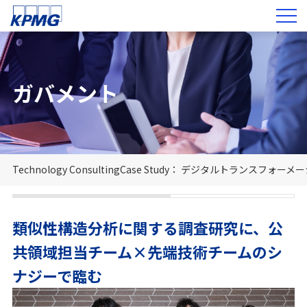
ガバメント
Technology Consulting
Case Study： デジタル
トランスフォーメー
類似性構造分析に関する調査研究に、公
共領域担当チーム×先端技術チームのシ
ナジーで臨む