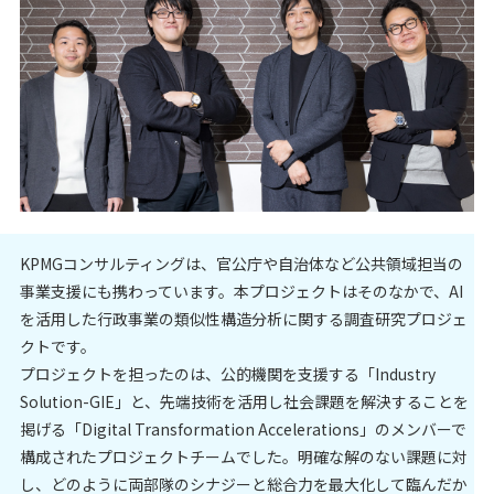
KPMGコンサルティングは、官公庁や自治体など公共領域担当の
事業支援にも携わっています。本プロジェクトはそのなかで、AI
を活用した行政事業の類似性構造分析に関する調査研究プロジェ
クトです。
プロジェクトを担ったのは、公的機関を支援する「Industry
Solution-GIE」と、先端技術を活用し社会課題を解決することを
掲げる「Digital Transformation Accelerations」のメンバーで
構成されたプロジェクトチームでした。明確な解のない課題に対
し、どのように両部隊のシナジーと総合力を最大化して臨んだか