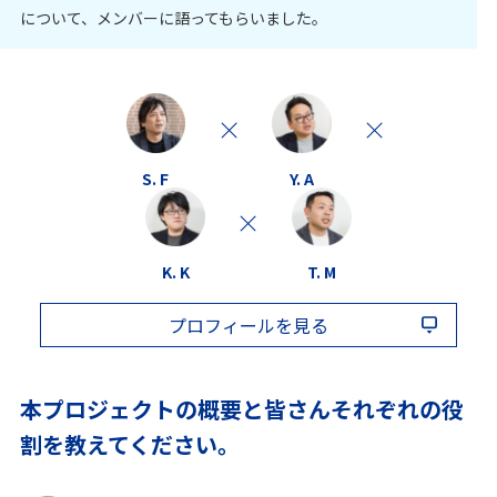
について、メンバーに語ってもらいました。
S. F
Y. A
K. K
T. M
プロフィールを見る
本プロジェクトの概要と皆さんそれぞれの役
割を教えてください。