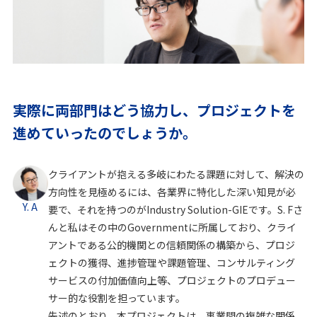
実際に両部門はどう協力し、プロジェクトを
進めていったのでしょうか。
クライアントが抱える多岐にわたる課題に対して、解決の
方向性を見極めるには、各業界に特化した深い知見が必
Y. A
要で、それを持つのがIndustry Solution-GIEです。S. Fさ
んと私はその中のGovernmentに所属しており、クライ
アントである公的機関との信頼関係の構築から、プロジ
ェクトの獲得、進捗管理や課題管理、コンサルティング
サービスの付加価値向上等、プロジェクトのプロデュー
サー的な役割を担っています。
先述のとおり、本プロジェクトは、事業間の複雑な関係