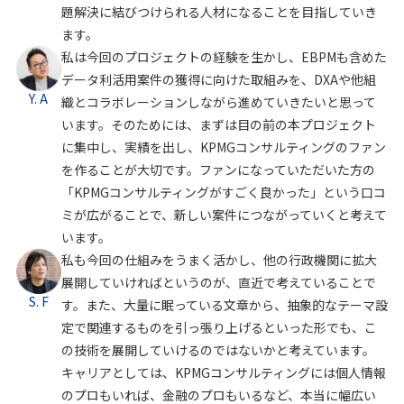
題解決に結びつけられる人材になることを目指していき
ます。
私は今回のプロジェクトの経験を生かし、EBPMも含めた
データ利活用案件の獲得に向けた取組みを、DXAや他組
Y. A
織とコラボレーションしながら進めていきたいと思って
います。そのためには、まずは目の前の本プロジェクト
に集中し、実績を出し、KPMGコンサルティングのファン
を作ることが大切です。ファンになっていただいた方の
「KPMGコンサルティングがすごく良かった」という口コ
ミが広がることで、新しい案件につながっていくと考えて
います。
私も今回の仕組みをうまく活かし、他の行政機関に拡大
展開していければというのが、直近で考えていることで
S. F
す。また、大量に眠っている文章から、抽象的なテーマ設
定で関連するものを引っ張り上げるといった形でも、こ
の技術を展開していけるのではないかと考えています。
キャリアとしては、KPMGコンサルティングには個人情報
のプロもいれば、金融のプロもいるなど、本当に幅広い