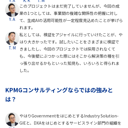
Y. A
K. K
T. M
このプロジェクトはまだ完了していませんが、今回の成
果の1つとしては、事業間の複雑な関係性の把握に対し
Y. A
て、生成AIの活用可能性が一定程度見込めたことが挙げら
れます。
私としては、検証をアジャイルに行っていけたことが、や
はり大きかったです。試したいことをさまざまに検証で
T. M
きましたし、今回のプロジェクトでは採用されなくて
も、今後壁にぶつかった際にはそこから解決策の種を引
っ張り出せるかもといった知見も、いろいろと得られま
した。
KPMGコンサルティングならではの強みと
は？
やはりGovernmentをはじめとするIndustry Solution-
GIEと、DXAをはじめとするサービスライン部門の組織を