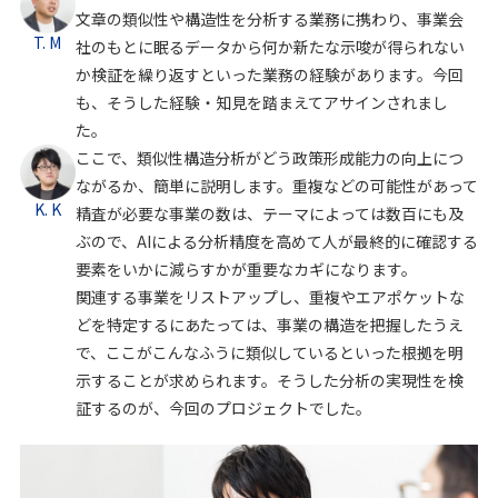
文章の類似性や構造性を分析する業務に携わり、事業会
T. M
社のもとに眠るデータから何か新たな示唆が得られない
か検証を繰り返すといった業務の経験があります。今回
も、そうした経験・知見を踏まえてアサインされまし
た。
ここで、類似性構造分析がどう政策形成能力の向上につ
ながるか、簡単に説明します。重複などの可能性があって
K. K
精査が必要な事業の数は、テーマによっては数百にも及
ぶので、AIによる分析精度を高めて人が最終的に確認する
要素をいかに減らすかが重要なカギになります。
関連する事業をリストアップし、重複やエアポケットな
どを特定するにあたっては、事業の構造を把握したうえ
で、ここがこんなふうに類似しているといった根拠を明
示することが求められます。そうした分析の実現性を検
証するのが、今回のプロジェクトでした。