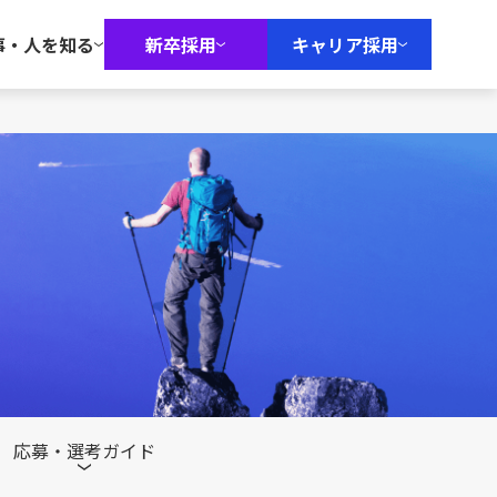
事・人を知る
新卒採用
キャリア採用
応募・選考ガイド