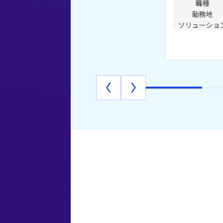
職種
勤務地
ソリューショ