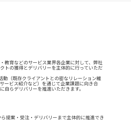
・教育などのサービス業界各企業に対して、弊社
クトの獲得とデリバリーを主体的に行っていただ
く活動（既存クライアントとの密なリレーション維
サービス紹介など）を通じて企業課題に向き合
に自らデリバリーを推進いただきます。
から提案・受注・デリバリーまで主体的に推進でき