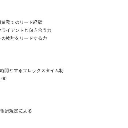
画業務でのリード経験
クライアントと向き合う力
トの検討をリードする力
時間とするフレックスタイム制
00
報酬規定による