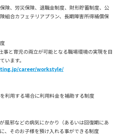
保険、労災保険、退職金制度、財形貯蓄制度、公
険組合カフェテリアプラン、長期障害所得補償保
度
、仕事と育児の両立が可能となる職場環境の実現を目
ています。
ting.jp/career/workstyle/
を利用する場合に利用料金を補助する制度
が風邪などの病気にかかり（あるいは回復期にあ
に、そのお子様を預け入れる事ができる制度