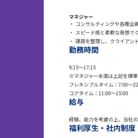
マネジャー
コンサルティングや各種企
スピード感と柔軟な発想で
課題を整理し、クライアン
勤務時間
9:15～17:15
※マネジャー未満は上記を標準
フレキシブルタイム：7:00～22:
コアタイム：11:00～15:00
給与
経験、能力を考慮の上、当社の
福利厚生・社内制度