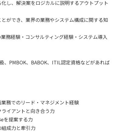
る化し、解決案をロジカルに説明するアウトプット
ことができ、業界の業務やシステム構成に関する知
の業務経験・コンサルティング経験・システム導入
、PMBOK、BABOK、ITIL認定資格などがあれば
画業務でのリード・マネジメント経験
クライアントと向き合う力
Beを提案する力
の組成力と牽引力