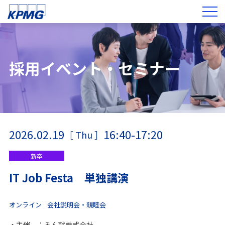
採用イベント・セミナー
2026.02.19
16:40-17:20
［ Thu ］
新卒
IT Job Festa 単独講演
オンライン
会社説明会・親睦会
・主催 ：みん就株式会社