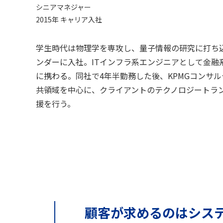
シニアマネジャー
2015年 キャリア入社
学生時代は物理学を専攻し、量子情報の研究に打ち込
ンダーに入社。ITインフラ系エンジニアとして金融
に携わる。同社で4年半勤務した後、KPMGコンサ
共領域を中心に、クライアントのテクノロジートラ
援を行う。
顧客が求めるのはシス