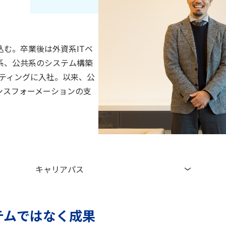
む。卒業後は外資系ITベ
系、公共系のシステム構築
ルティングに入社。以来、公
ンスフォーメーションの支
キャリアパス
テムではなく成果