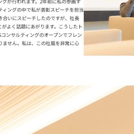
ングが行われます。2年前に私の参画す
ティングの中で私が表彰スピーチを担当
き合いにスピーチしたのですが、社長
とがよく話題にあがります。こうしたト
Gコンサルティングのオープンでフレン
りません。私は、この社風を非常に心