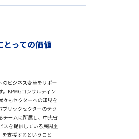
にとっての価値
トのビジネス変革をサポー
。KPMGコンサルティン
我々もセクターへの知見を
パブリックセクターのテク
るチームに所属し、中央省
ビスを提供している民間企
ーを支援するということ