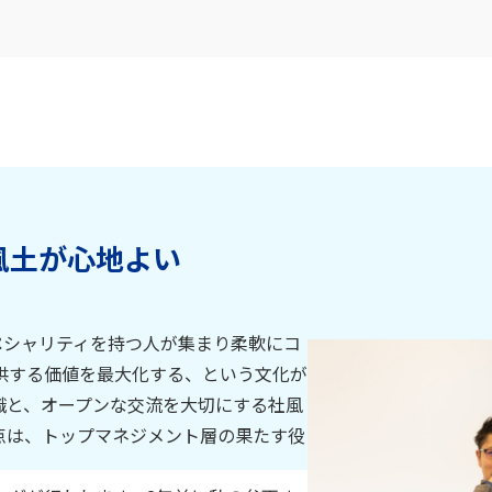
風土が心地よい
ペシャリティを持つ人が集まり柔軟にコ
供する価値を最大化する、という文化が
識と、オープンな交流を大切にする社風
点は、トップマネジメント層の果たす役