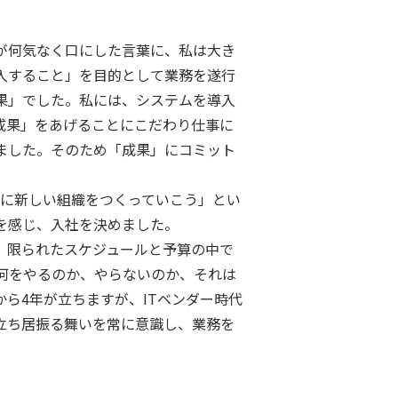
が何気なく口にした言葉に、私は大き
入すること」を目的として業務を遂行
果」でした。私には、システムを導入
成果」をあげることにこだわり仕事に
ました。そのため「成果」にコミット
緒に新しい組織をつくっていこう」とい
を感じ、入社を決めました。
。限られたスケジュールと予算の中で
何をやるのか、やらないのか、それは
ら4年が立ちますが、ITベンダー時代
立ち居振る舞いを常に意識し、業務を