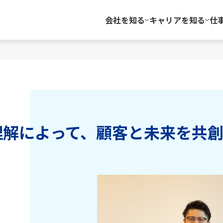
会社を知る
キャリアを知る
仕
理解によって、顧客と未来を共