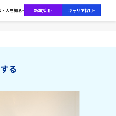
事・人を知る
新卒採用
キャリア採用
創する