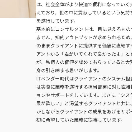
は、社会全体がより快適で便利になっていく
えており、世の中に貢献しているという気持
を遂行しています。
基本的にコンサルタントは、目に見えるもの
ません。知的アウトプットが求められるため
のままクライアントに提供する価値に直結す
アントから「君がいてくれて良かったよ」と
が、私個人の価値を認めてもらっていると大
身の引き締まる思いがします。
ITベンダー時代はクライアントのシステム
は実際に業務を遂行する担当部署に対し直接
ョンやサポートをしています。まさに「シス
果が欲しい」と渇望するクライアントと共に
かしながらクライアントの成果をあげるサポ
初に希望していた業務に従事しています。