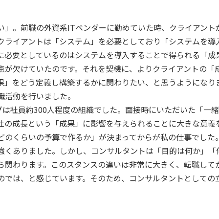
い」。前職の外資系ITベンダーに勤めていた時、クライアント
クライアントは「システム」を必要としており「システムを導
に必要としているのはシステムを導入することで得られる「成
点が欠けていたのです。それを契機に、よりクライアントの「
果」をどう定義し構築するかに関わりたい、と思うようになり
職活動を行いました。
グは社員約300人程度の組織でした。面接時にいただいた「一
社の成長という「成果」に影響を与えられることに大きな意義
にどのくらいの予算で作るか」が決まってからが私の仕事でした
強くありました。しかし、コンサルタントは「目的は何か」「
ら関わります。このスタンスの違いは非常に大きく、転職してか
のでは、と感じています。そのため、コンサルタントとしての