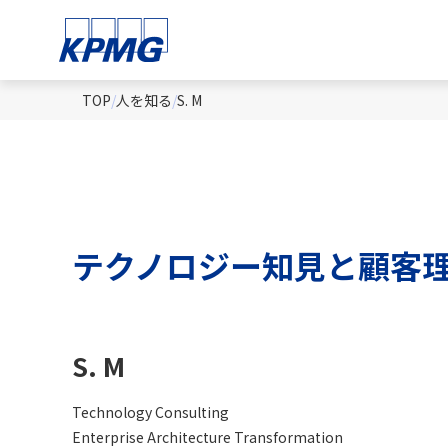
TOP
人を知る
S. M
テクノロジー知見と顧客
S. M
Technology Consulting
Enterprise Architecture Transformation