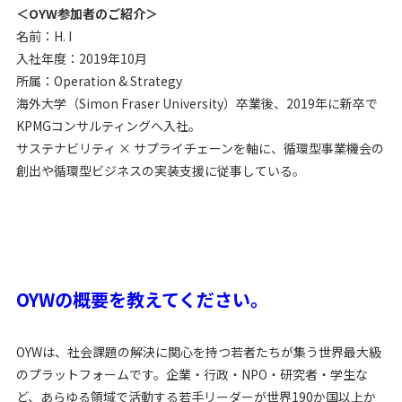
＜OYW参加者のご紹介＞
名前：H. I
入社年度：2019年10月
所属：Operation & Strategy
海外大学（Simon Fraser University）卒業後、2019年に新卒で
KPMGコンサルティングへ入社。
サステナビリティ × サプライチェーンを軸に、循環型事業機会の
創出や循環型ビジネスの実装支援に従事している。
OYWの概要を教えてください。
OYWは、社会課題の解決に関心を持つ若者たちが集う世界最大級
のプラットフォームです。企業・行政・NPO・研究者・学生な
ど、あらゆる領域で活動する若手リーダーが世界190か国以上か