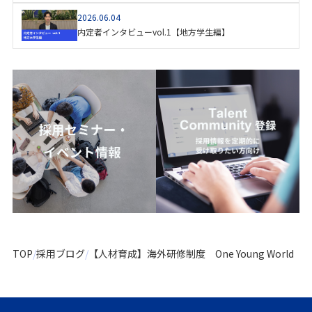
2026.06.04
内定者インタビューvol.1【地方学生編】
TOP
採用ブログ
【人材育成】海外研修制度 One Young World（Pa