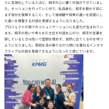
りに言語化している人ほど、相手の心に響く対話ができていまし
た。セッションを行っていく中で、私自身も、相手を動かす前に
まず自分を理解すること、そして価値観や背景の違いを前提にし
た違いを尊重する対話を意識するようになりました。
プロジェクトの場でのコミュニケーションにも変化が生まれてい
ます。相手の思いや考えを引き出す対話を心がけ、相手が言葉を
探しているときは急いで空間を埋めず、自然に出てくるのを待つ
ようになりました。意図を汲み取りながら問いを重ねるインタラ
クティブな対話を意識できるようになったと感じています。