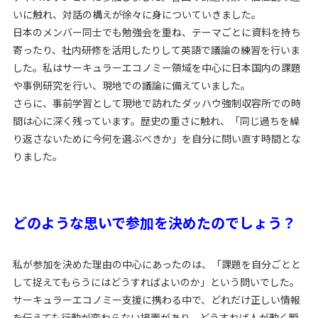
いに触れ、対話の構えが徐々に身についていきました。
日本のメンバー同士でも勉強会を重ね、テーマごとに資料を持ち
寄ったり、社内研修を活用したりして英語で議論の練習を行いま
した。私はサーキュラーエコノミー領域を中心に日本国内の課題
や事例研究を行い、現地での議論に備えていました。
さらに、事前学習として現地で訪れたダッハウ強制収容所での時
間は心に深く残っています。歴史の重さに触れ、「同じ過ちを繰
り返さないために今何を選ぶべきか」を自分に問い直す時間とな
りました。
どのような思いで参加を決めたのでしょう？
私が参加を決めた理由の中心にあったのは、「課題を自分ごとと
して捉えてもらうにはどうすればよいのか」という問いでした。
サーキュラーエコノミー支援に携わる中で、どれだけ正しい情報
を伝えても行動が変わらない場面があり、どうすれば人が動く瞬