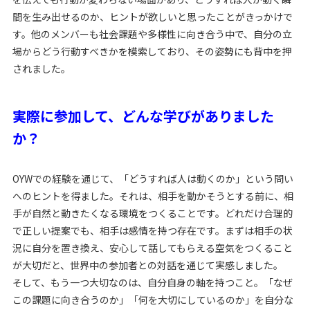
間を生み出せるのか、ヒントが欲しいと思ったことがきっかけで
す。他のメンバーも社会課題や多様性に向き合う中で、自分の立
場からどう行動すべきかを模索しており、その姿勢にも背中を押
されました。
実際に参加して、どんな学びがありました
か？
OYWでの経験を通じて、「どうすれば人は動くのか」という問い
へのヒントを得ました。それは、相手を動かそうとする前に、相
手が自然と動きたくなる環境をつくることです。どれだけ合理的
で正しい提案でも、相手は感情を持つ存在です。まずは相手の状
況に自分を置き換え、安心して話してもらえる空気をつくること
が大切だと、世界中の参加者との対話を通じて実感しました。
そして、もう一つ大切なのは、自分自身の軸を持つこと。「なぜ
この課題に向き合うのか」「何を大切にしているのか」を自分な